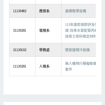
11130402
應媒系
基礎教學設備
113年度即測即評及發
31130201
電機系
證-自來水管配管丙級
技術士術科檢定材料
31130102
學務處
壁掛變頻冷氣機
無人機飛行模擬軟硬體
11130201
人機系
套件