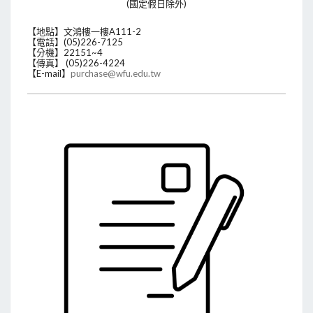
(國定假日除外)
【地點】文鴻樓一樓A111-2
【電話】(05)226-7125
【分機】22151~4
【傳真】 (05)226-4224
【E-mail】
purchase@wfu.edu.tw