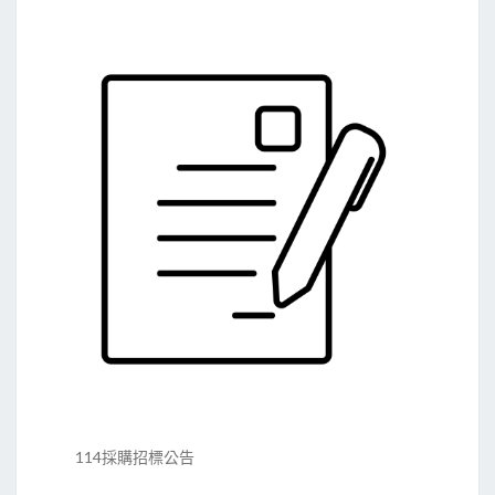
114採購招標公告