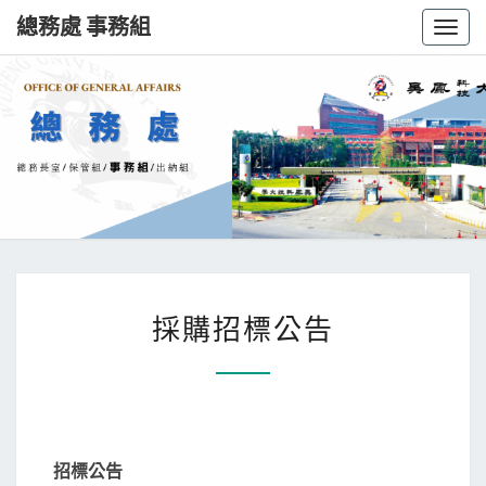
總務處 事務組
Toggl
總
務
處
事
務
採購招標公告
組
招標公告