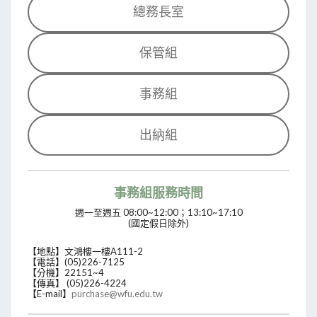
總務長室
保管組
事務組
出納組
事務組服務時間
週一至週五 08:00~12:00；13:10~17:10
(國定假日除外)
【地點】文鴻樓一樓A111-2
【電話】(05)226-7125
【分機】22151~4
【傳真】 (05)226-4224
【E-mail】
purchase@wfu.edu.tw