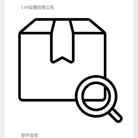
114採購招標公告
郵件收發