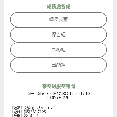
總務處各處
總務長室
保管組
事務組
出納組
事務組服務時間
週一至週五 08:00~12:00；13:10~17:10
(國定假日除外)
【地點】文鴻樓一樓A111-2
【電話】(05)226-7125
【分機】22151~4