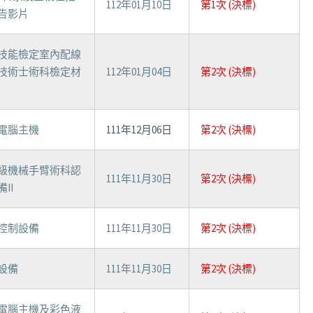
112年01月10日
第1次 (決標)
告影片
技能檢定室內配線
技術士術科檢定材
112年01月04日
第2次 (決標)
電腦主機
111年12月06日
第2次 (決標)
級機械手臂術科認
111年11月30日
第2次 (決標)
II
控制設備
111年11月30日
第2次 (決標)
設備
111年11月30日
第2次 (決標)
電腦主機及彩色液