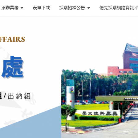
承辦業務
表單下載
採購招標公告
優先採購網路資訊
總
務
處