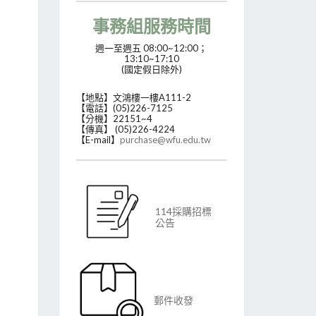
事務組服務時間
週一至週五 08:00~12:00；
13:10~17:10
(國定假日除外)
【地點】文鴻樓一樓A111-2
【電話】(05)226-7125
【分機】22151~4
【傳真】 (05)226-4224
【E-mail】
purchase@wfu.edu.tw
114採購招標
公告
郵件收發