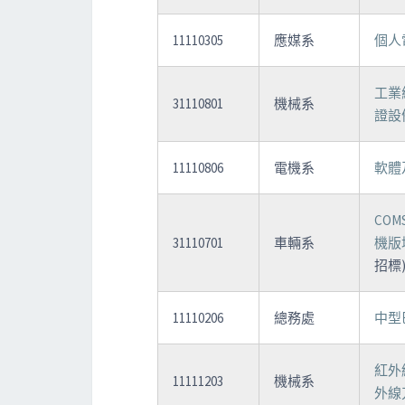
11110305
應媒系
個人
工業
31110801
機械系
證設
11110806
電機系
軟體
COMS
31110701
車輛系
機版
招標
11110206
總務處
中型
紅外
11111203
機械系
外線