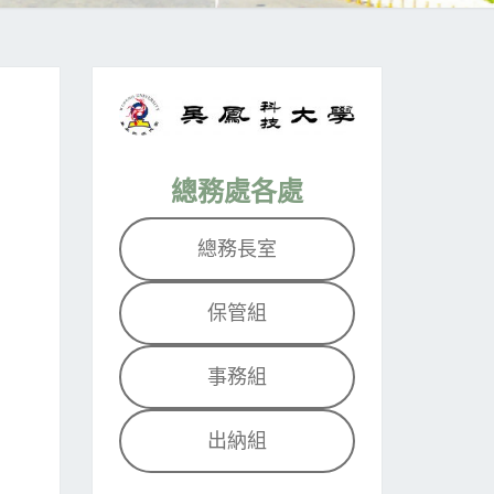
總務處各處
總務長室
保管組
事務組
出納組