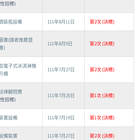
制性招標)
酒裝瓶設備
111年8月11日
第2次 (決標)
圖書(讀者推薦暨
111年8月9日
第2次 (決標)
書)
型電子式冰淇淋機
111年7月27日
第2次 (決標)
示櫃
法律顧問費
111年7月25日
第1次 (決標)
制性招標)
裝置設備
111年7月19日
第1次 (決標)
設備裝置
111年7月27日
第2次 (決標)