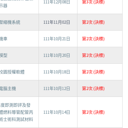
111年12月08日
第3次 (決標)
示器
壓縮機系統
111年11月02日
第2次 (決標)
機車
111年10月21日
第2次 (決標)
模型
111年10月20日
第2次 (決標)
校園授權軟體
111年10月18日
第2次 (決標)
電腦主機
111年10月12日
第2次 (決標)
1年度即測即評及發
體燃料導管配管丙
111年10月14日
第2次 (決標)
術士術科測試材料