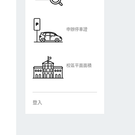
申辦停車證
校區平面面積
登入