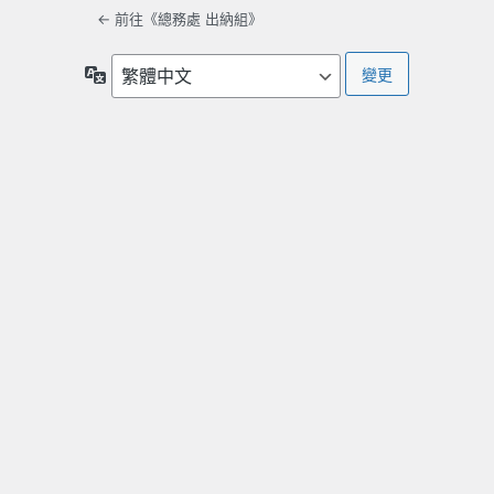
← 前往《總務處 出納組》
語
言